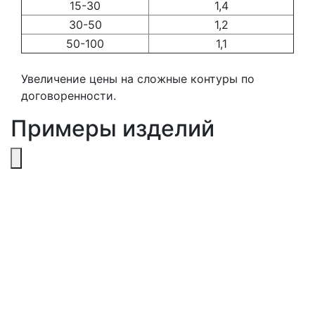
15-30
1,4
30-50
1,2
50-100
1,1
Увеличение цены на сложные контуры по
договоренности.
Примеры изделий